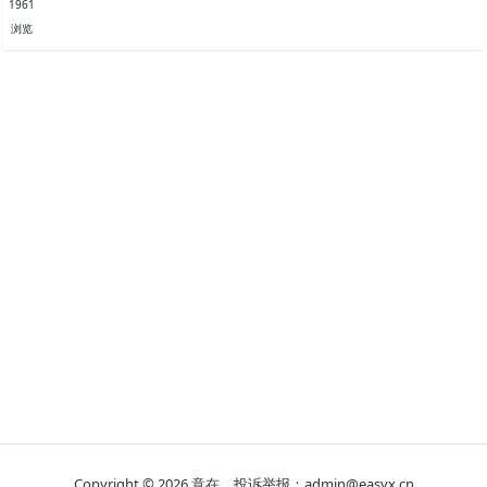
1961
浏览
Copyright © 2026
意在
投诉举报：admin@easyx.cn