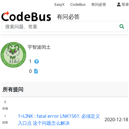
|
EasyX
CodeBus
有问必答
登录
有问必答
宇智波闰土
1
0
所有提问
0
价值
1>LINK : fatal error LNK1561: 必须定义
1
2020-12-18
入口点 这个问题怎么解决
回答