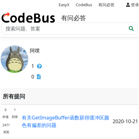
|
EasyX
CodeBus
有问必答
登录
有问必答
阿噗
1
0
所有提问
0
1
有关GetImageBuffer函数获得缓冲区颜
价值
回答
2020-10-21
色有偏差的问题
2471
浏览