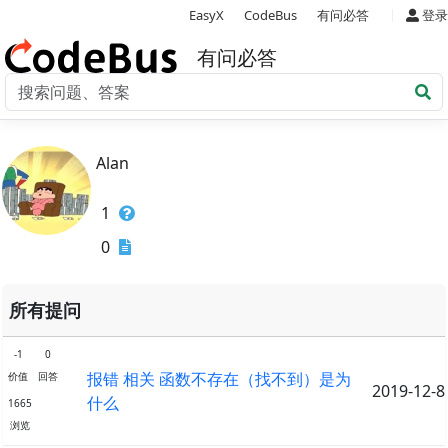
|
EasyX
CodeBus
有问必答
登录
有问必答
Alan
1
0
所有提问
-1
0
报错 相关 函数不存在（找不到）是为
价值
回答
2019-12-8
什么
1665
浏览