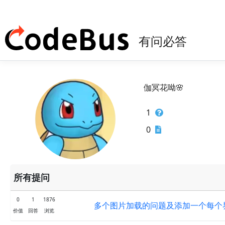
有问必答
伽冥花呦🌸
1
0
所有提问
0
1
1876
多个图片加载的问题及添加一个每个
价值
回答
浏览