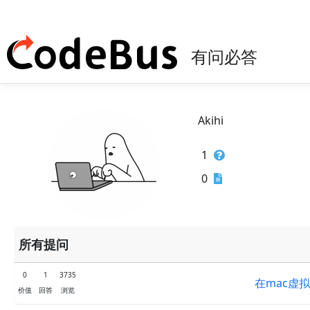
有问必答
Akihi
1
0
所有提问
0
1
3735
在mac虚拟
价值
回答
浏览