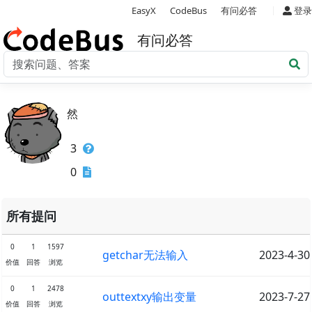
|
EasyX
CodeBus
有问必答
登录
有问必答
然
3
0
所有提问
0
1
1597
getchar无法输入
2023-4-30
价值
回答
浏览
0
1
2478
outtextxy输出变量
2023-7-27
价值
回答
浏览