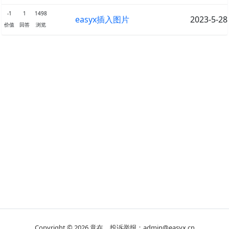
-1
1
1498
easyx插入图片
2023-5-28
价值
回答
浏览
Copyright © 2026
意在
投诉举报：admin@easyx.cn