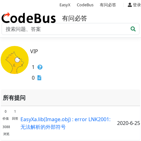
|
EasyX
CodeBus
有问必答
登录
有问必答
VIP
1
0
所有提问
0
1
EasyXa.lib(Image.obj) : error LNK2001:
价值
回答
2020-6-25
无法解析的外部符号
3088
浏览