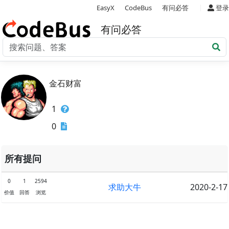
|
EasyX
CodeBus
有问必答
登录
有问必答
金石财富
1
0
所有提问
0
1
2594
求助大牛
2020-2-17
价值
回答
浏览