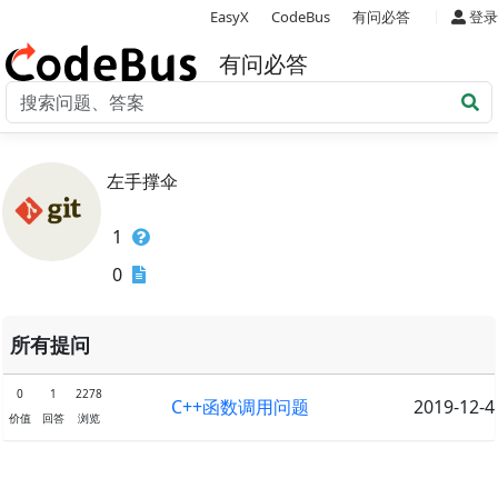
|
EasyX
CodeBus
有问必答
登录
有问必答
左手撑伞
1
0
所有提问
0
1
2278
C++函数调用问题
2019-12-4
价值
回答
浏览