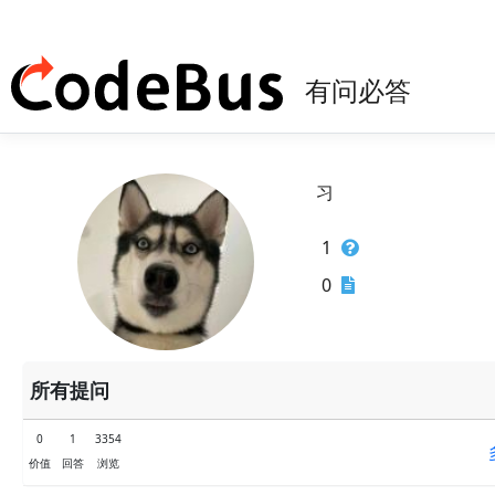
有问必答
习
1
0
所有提问
0
1
3354
价值
回答
浏览