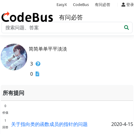
|
EasyX
CodeBus
有问必答
登录
有问必答
简简单单平平淡淡
3
0
所有提问
0
价值
1
关于指向类的函数成员的指针的问题
2020-4-15
回答