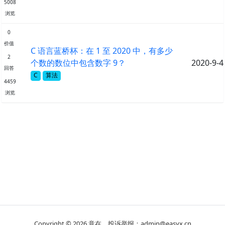
5008
浏览
0
价值
C 语言蓝桥杯：在 1 至 2020 中，有多少
2
个数的数位中包含数字 9？
2020-9-4
回答
C
算法
4459
浏览
Copyright © 2026
意在
投诉举报：admin@easyx.cn