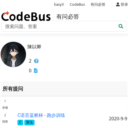
|
EasyX
CodeBus
有问必答
登录
有问必答
陳以卿
2
0
所有提问
1
价值
C语言蓝桥杯 - 跑步训练
2
2020-9-9
回答
C
算法