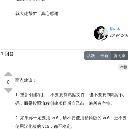
就大佬帮忙，真心感谢
樛の木
2019-12-16
1 回答
活跃
最新
赞同率
举报
两点建议：
0
1. 重新创建项目，不要复制粘贴文件，也不要复制粘贴代
码，而是按照流程创建项目后自己敲一遍所有字符。
2. 如果你一定要用 vc6，请不要使用精简版的 vc6，更不要
使用汉化版的 vc6，都不稳定。