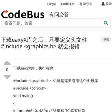
|
EasyX
CodeBus
有问必答
登录
有问必答
下载eaxyX库之后，只要定义头文件
举报
#include <graphics.h> 就会报错
下载eaxyX库，执行程序
0
#include <graphics.h> // 就是需要引用这个图形库
#include <conio.h>
void main()
{
initgraph(640, 480); // 这里和 TC 略有区别