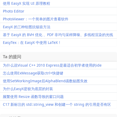
钮）
使用 EasyX 实现 UI 原理教程
Photo Editor
PhotoViewer：一个简单的图片查看软件
EasyX 的三种绘图抗锯齿方法
基于 EasyX 的 BVH 优化 、PDF 非均匀采样降噪、多线程渲染的光线
追踪系统+基础原理讲解
EasyTex：在 EasyX 中使用 LaTeX！
Ta 的提问
为什么说Visual C++ 2010 Express是最适合初学者使用的ide
怎么使用ExMessage获取ctrl+快捷键
使用SetWorkingImage后AlphaBlend函数贴图失效
为什么EasyX是较为底层的封装
频繁使用 Resize 函数导致的窗口问题
C17 新标注的 std::string_view 和创建一个 string 的引用是否有区
别？