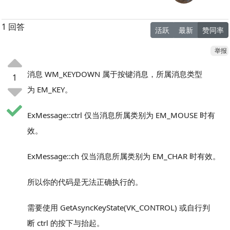
1 回答
活跃
最新
赞同率
举报
消息 WM_KEYDOWN 属于按键消息，所属消息类型
1
为 EM_KEY。
ExMessage::ctrl 仅当消息所属类别为 EM_MOUSE 时有
效。
ExMessage::ch 仅当消息所属类别为 EM_CHAR 时有效。
所以你的代码是无法正确执行的。
需要使用 GetAsyncKeyState(VK_CONTROL) 或自行判
断 ctrl 的按下与抬起。