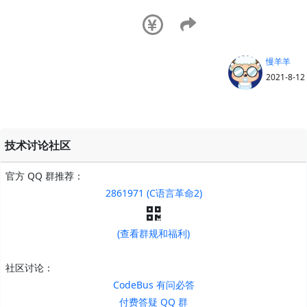
慢羊羊
2021-8-12
技术讨论社区
官方 QQ 群推荐：
2861971 (C语言革命2)
(查看群规和福利)
社区讨论：
CodeBus 有问必答
付费答疑 QQ 群