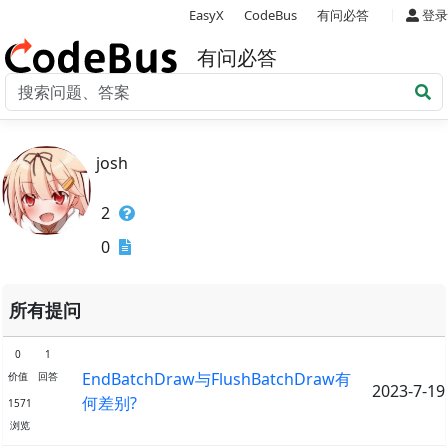
|
EasyX
CodeBus
有问必答
登录
有问必答
josh
2
0
所有提问
0
1
EndBatchDraw与FlushBatchDraw有
价值
回答
2023-7-19
何差别?
1571
浏览