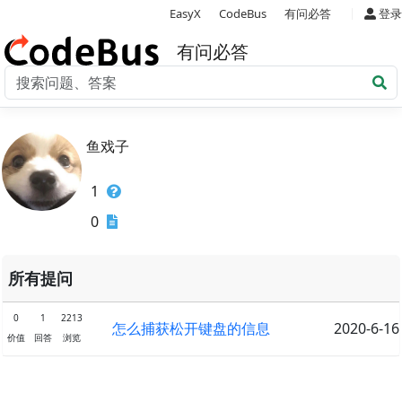
|
EasyX
CodeBus
有问必答
登录
有问必答
鱼戏子
1
0
所有提问
0
1
2213
怎么捕获松开键盘的信息
2020-6-16
价值
回答
浏览