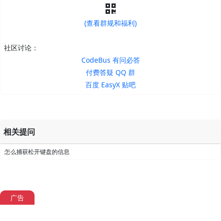
(查看群规和福利)
社区讨论：
CodeBus 有问必答
付费答疑 QQ 群
百度 EasyX 贴吧
相关提问
怎么捕获松开键盘的信息
广告