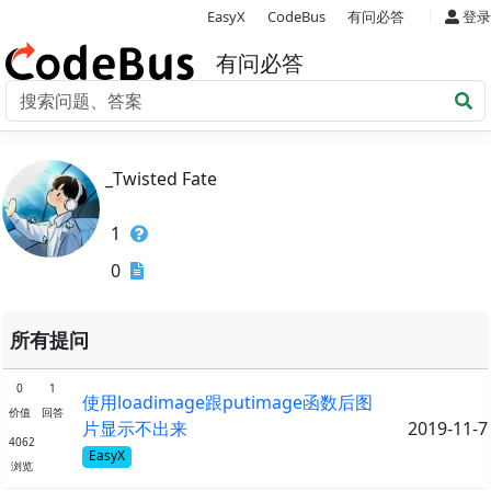
|
EasyX
CodeBus
有问必答
登录
有问必答
_Twisted Fate
1
0
所有提问
0
1
使用loadimage跟putimage函数后图
价值
回答
片显示不出来
2019-11-7
4062
EasyX
浏览