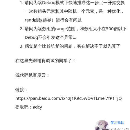
请问为啥Debug模式下快速排序这一步（一开始交换
一次数组头元素和其中随机一个元素，是一种优化，
rand函数越界）运行会有问题
请问为啥数组的range范围，和数组大小在500倍以下
Debug不会引发这个异常...
感觉是个比较坑爹的问题，实在解决不了就先算了
在这里先谢谢肯调试的同学了！
源代码见百度云：
链接：
https://pan.baidu.com/s/1zJ1K9c5wOVTLmel7fP1TjQ
提取码：adcy
梦之轮回
2019-11-21