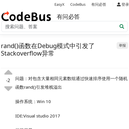
|
EasyX
CodeBus
有问必答
登录
有问必答
rand()函数在Debug模式中引发了
举报
Stackoverflow异常
问题：对包含大量相同元素数组通过快速排序使用一个随机
-2
函数rand()引发堆栈溢出
操作系统：Win 10
IDE:Visual studio 2017