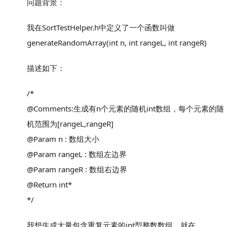
问题背景：
我在SortTestHelper.h中定义了一个函数叫做
generateRandomArray(int n, int rangeL, int rangeR)
描述如下：
/*
@Comments:生成有n个元素的随机int数组，每个元素的随
机范围为[rangeL,rangeR]
@Param n : 数组大小
@Param rangeL : 数组左边界
@Param rangeR : 数组右边界
@Return int*
*/
我想生成大量包含重复元素的int型整数数组，就在