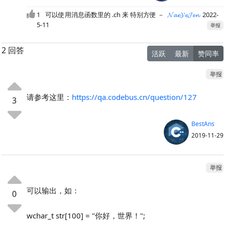
1
可以使用消息函数里的 .ch 来 特别方便
－
𝓝𝓪𝓮𝓨𝓮𝓙𝓮𝓷
2022-
5-11
举报
2 回答
活跃
最新
赞同率
举报
请参考这里：
https://qa.codebus.cn/question/127
3
BestAns
2019-11-29
举报
可以输出，如：
0
wchar_t str[100] = "你好，世界！";