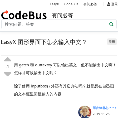
|
EasyX
CodeBus
有问必答
登录
有问必答
EasyX 图形界面下怎么输入中文？
举报
用 getch 和 outtextxy 可以输出英文，但不能输出中文啊！
-1
怎样才可以输出中文呢？
除了使用 inputbox() 外还有其它办法吗？就是想在自己画
的文本框里回显输入的内容
琴音绾君心 ^-^！
2019-11-28