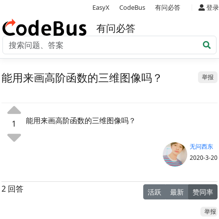
|
EasyX
CodeBus
有问必答
登录
有问必答
能用来画高阶函数的三维图像吗？
举报
能用来画高阶函数的三维图像吗？
1
无问西东
2020-3-20
2 回答
活跃
最新
赞同率
举报