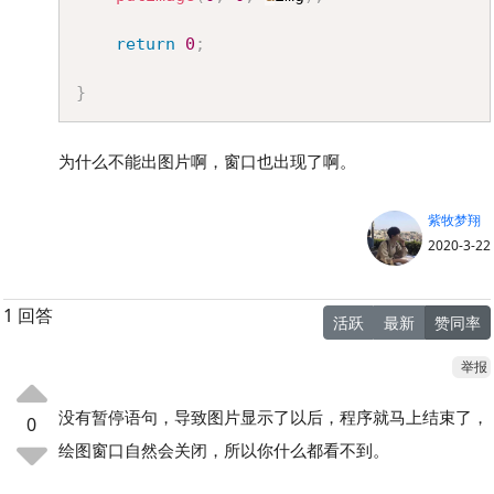
return
0
;
}
为什么不能出图片啊，窗口也出现了啊。
紫牧梦翔
2020-3-22
1 回答
活跃
最新
赞同率
举报
没有暂停语句，导致图片显示了以后，程序就马上结束了，
0
绘图窗口自然会关闭，所以你什么都看不到。