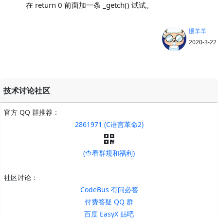
在 return 0 前面加一条 _getch() 试试。
慢羊羊
2020-3-22
技术讨论社区
官方 QQ 群推荐：
2861971 (C语言革命2)
(查看群规和福利)
社区讨论：
CodeBus 有问必答
付费答疑 QQ 群
百度 EasyX 贴吧