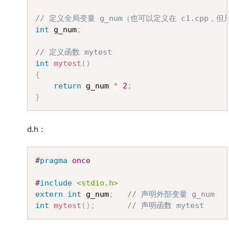
// 定义全局变量 g_num（也可以定义在 c1.cpp
int
 g_num
;
// 定义函数 mytest
int
mytest
(
)
{
return
 g_num 
*
2
;
}
d.h：
Copy
#
pragma
once
#
include
<stdio.h>
extern
int
 g_num
;
// 声明外部变量 g_num
int
mytest
(
)
;
// 声明函数 mytest