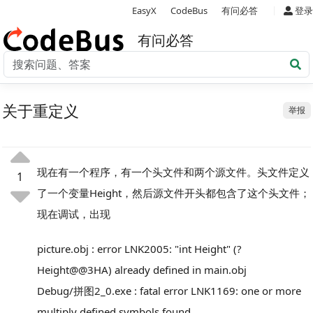
|
EasyX
CodeBus
有问必答
登录
有问必答
关于重定义
举报
现在有一个程序，有一个头文件和两个源文件。头文件定义
1
了一个变量Height，然后源文件开头都包含了这个头文件；
现在调试，出现
picture.obj : error LNK2005: "int Height" (?
Height@@3HA) already defined in main.obj
Debug/拼图2_0.exe : fatal error LNK1169: one or more
multiply defined symbols found