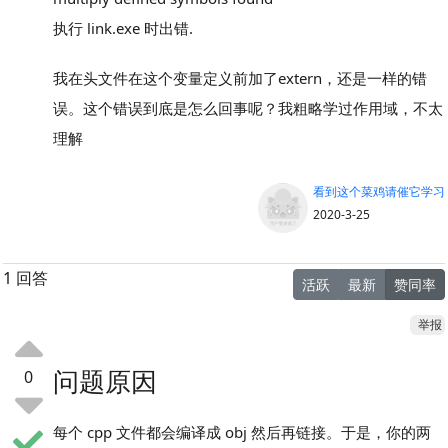
执行 link.exe 时出错.
我在头文件在这个变量定义前加了extern，还是一样的错
误。这个错误到底是怎么回事呢？我粗略学过作用域，不太
理解
看到这个菜鸡请催它学习
2020-3-25
1 回答
活跃
最新
赞同率
举报
问题原因
0
每个 cpp 文件都会编译成 obj 然后再链接。于是，你的两