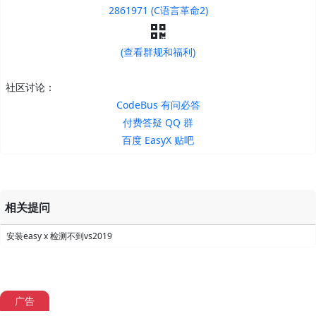
2861971 (C语言革命2)
(查看群规和福利)
社区讨论：
CodeBus 有问必答
付费答疑 QQ 群
百度 EasyX 贴吧
相关提问
安装easy x 检测不到vs2019
广告