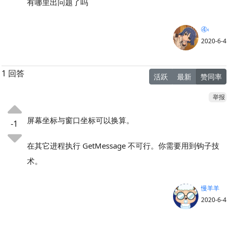
有哪里出问题了吗
④‹
2020-6-4
1 回答
活跃
最新
赞同率
举报
屏幕坐标与窗口坐标可以换算。
-1
在其它进程执行 GetMessage 不可行。你需要用到钩子技
术。
慢羊羊
2020-6-4