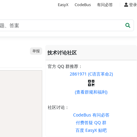
|
EasyX
CodeBus
有问必答
登录
举报
技术讨论社区
官方 QQ 群推荐：
2861971 (C语言革命2)
Copy
(查看群规和福利)
社区讨论：
CodeBus 有问必答
付费答疑 QQ 群
百度 EasyX 贴吧