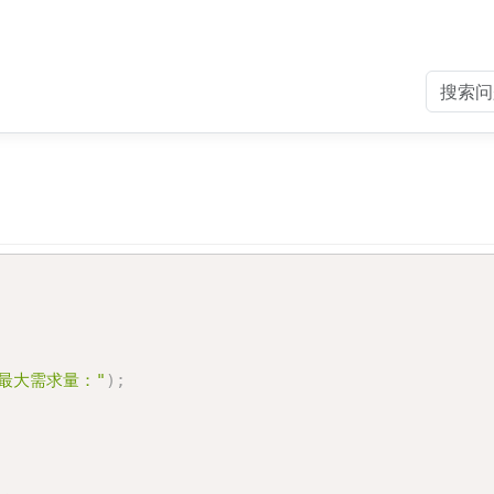
最大需求量："
)
;