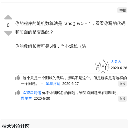
举报
你的程序的随机数算法是 rand() % 5 + 1，看看你写的代码
0
和前面的是否匹配？
你的数组长度可是5哦，当心爆栈（逃
无名氏
2020-6-26
这个只是一个测试的代码，源码不是这个。但是确实是有这样的
一个问题。
－
望星河遥
2020-6-27
举报
@望星河遥
你不详细说你的问题，谁知道问题出在哪里呢。
－
慢羊羊
2020-6-30
举报
技术讨论社区