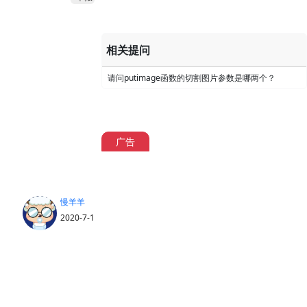
相关提问
请问putimage函数的切割图片参数是哪两个？
广告
慢羊羊
2020-7-1