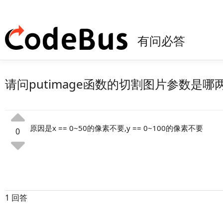
有问必答
请问putimage函数的切割图片参数是哪
原因是x == 0~50的像素不要,y == 0~100的像素不要
0
1 回答