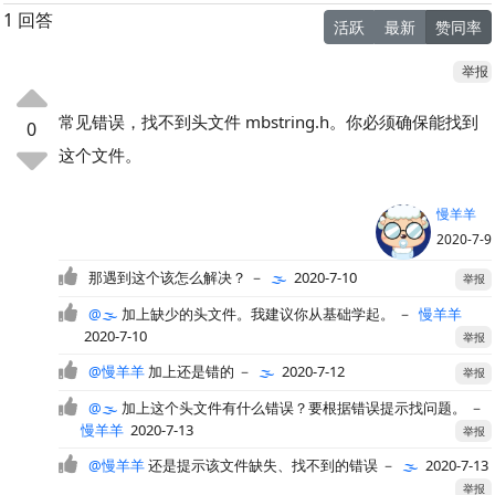
1 回答
活跃
最新
赞同率
举报
常见错误，找不到头文件 mbstring.h。你必须确保能找到
0
这个文件。
慢羊羊
2020-7-9
那遇到这个该怎么解决？
－
🌫️
2020-7-10
举报
@🌫️
加上缺少的头文件。我建议你从基础学起。
－
慢羊羊
2020-7-10
举报
@慢羊羊
加上还是错的
－
🌫️
2020-7-12
举报
@🌫️
加上这个头文件有什么错误？要根据错误提示找问题。
－
慢羊羊
2020-7-13
举报
@慢羊羊
还是提示该文件缺失、找不到的错误
－
🌫️
2020-7-13
举报