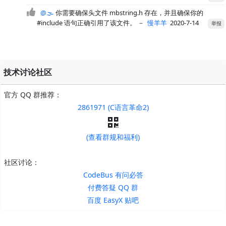
@🌫️
你需要确保头文件 mbstring.h 存在，并且确保你的
#include 语句正确引用了该文件。
－
慢羊羊
2020-7-14
举报
技术讨论社区
官方 QQ 群推荐：
2861971 (C语言革命2)
(查看群规和福利)
社区讨论：
CodeBus 有问必答
付费答疑 QQ 群
百度 EasyX 贴吧