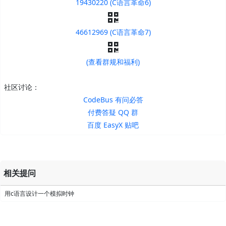
19430220 (C语言革命6)
46612969 (C语言革命7)
(查看群规和福利)
社区讨论：
CodeBus 有问必答
付费答疑 QQ 群
百度 EasyX 贴吧
相关提问
用c语言设计一个模拟时钟