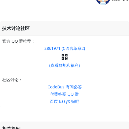
技术讨论社区
官方 QQ 群推荐：
2861971 (C语言革命2)
(查看群规和福利)
社区讨论：
CodeBus 有问必答
付费答疑 QQ 群
百度 EasyX 贴吧
相关提问