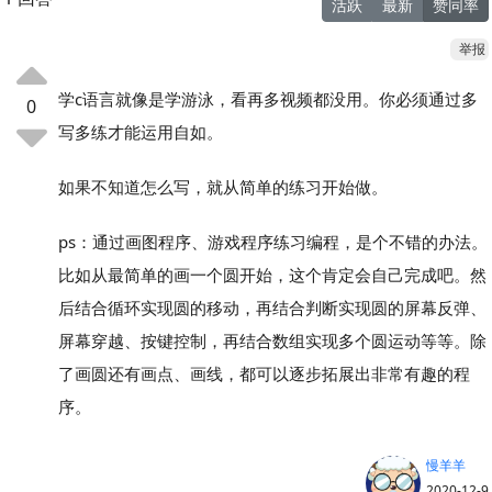
活跃
最新
赞同率
举报
学c语言就像是学游泳，看再多视频都没用。你必须通过多
0
写多练才能运用自如。
如果不知道怎么写，就从简单的练习开始做。
ps：通过画图程序、游戏程序练习编程，是个不错的办法。
比如从最简单的画一个圆开始，这个肯定会自己完成吧。然
后结合循环实现圆的移动，再结合判断实现圆的屏幕反弹、
屏幕穿越、按键控制，再结合数组实现多个圆运动等等。除
了画圆还有画点、画线，都可以逐步拓展出非常有趣的程
序。
慢羊羊
2020-12-9