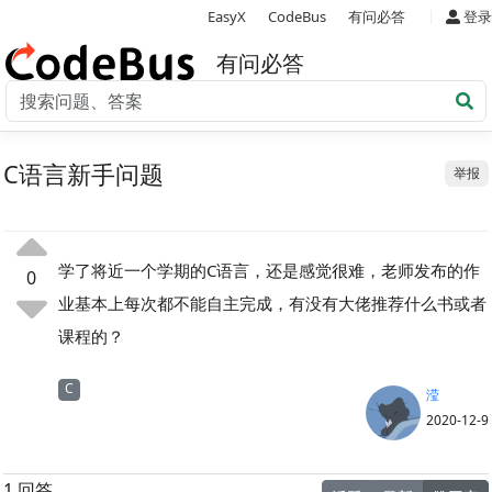
|
EasyX
CodeBus
有问必答
登录
有问必答
C语言新手问题
举报
学了将近一个学期的C语言，还是感觉很难，老师发布的作
0
业基本上每次都不能自主完成，有没有大佬推荐什么书或者
课程的？
C
滢
2020-12-9
1 回答