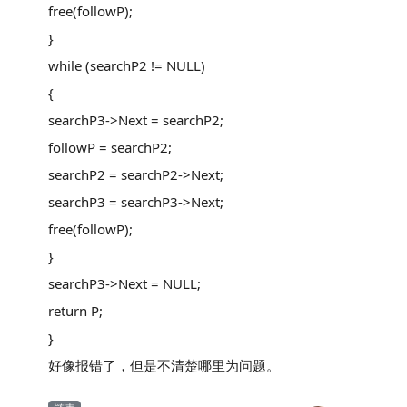
free(followP);
}
while (searchP2 != NULL)
{
searchP3->Next = searchP2;
followP = searchP2;
searchP2 = searchP2->Next;
searchP3 = searchP3->Next;
free(followP);
}
searchP3->Next = NULL;
return P;
}
好像报错了，但是不清楚哪里为问题。