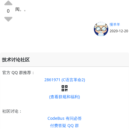
阅。。
0
慢羊羊
2020-12-20
技术讨论社区
官方 QQ 群推荐：
2861971 (C语言革命2)
(查看群规和福利)
社区讨论：
CodeBus 有问必答
付费答疑 QQ 群