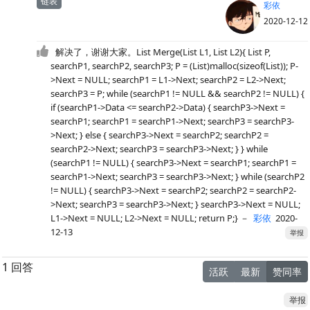
链表
彩依
2020-12-12
解决了，谢谢大家。List Merge(List L1, List L2){ List P,
searchP1, searchP2, searchP3; P = (List)malloc(sizeof(List)); P-
>Next = NULL; searchP1 = L1->Next; searchP2 = L2->Next;
searchP3 = P; while (searchP1 != NULL && searchP2 != NULL) {
if (searchP1->Data <= searchP2->Data) { searchP3->Next =
searchP1; searchP1 = searchP1->Next; searchP3 = searchP3-
>Next; } else { searchP3->Next = searchP2; searchP2 =
searchP2->Next; searchP3 = searchP3->Next; } } while
(searchP1 != NULL) { searchP3->Next = searchP1; searchP1 =
searchP1->Next; searchP3 = searchP3->Next; } while (searchP2
!= NULL) { searchP3->Next = searchP2; searchP2 = searchP2-
>Next; searchP3 = searchP3->Next; } searchP3->Next = NULL;
L1->Next = NULL; L2->Next = NULL; return P;}
－
彩依
2020-
12-13
举报
1 回答
活跃
最新
赞同率
举报