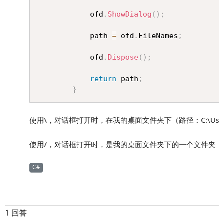
            ofd
.
ShowDialog
(
)
;
            path 
=
 ofd
.
FileNames
;
            ofd
.
Dispose
(
)
;
return
 path
;
}
使用\，对话框打开时，在我的桌面文件夹下（路径：C:\Users\
使用/，对话框打开时，是我的桌面文件夹下的一个文件夹（路径：C:
C#
1 回答