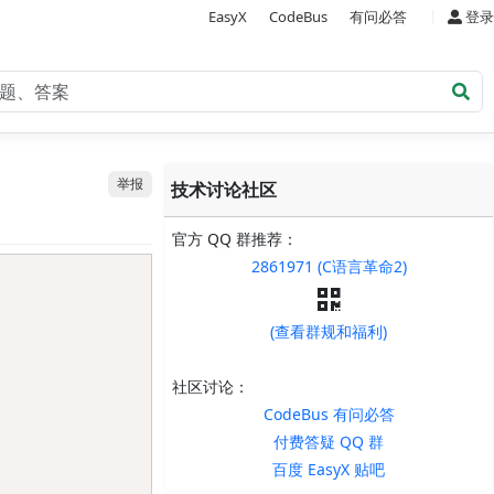
|
EasyX
CodeBus
有问必答
登录
举报
技术讨论社区
官方 QQ 群推荐：
2861971 (C语言革命2)
Copy
(查看群规和福利)
社区讨论：
CodeBus 有问必答
付费答疑 QQ 群
百度 EasyX 贴吧