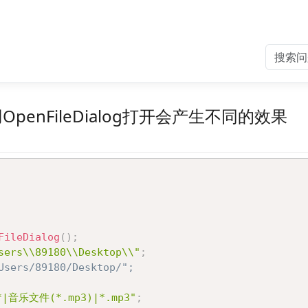
enFileDialog打开会产生不同的效果
FileDialog
(
)
;
sers\\89180\\Desktop\\"
;
Users/89180/Desktop/";
|音乐文件(*.mp3)|*.mp3"
;