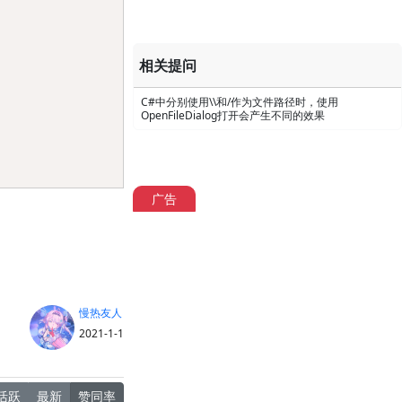
相关提问
C#中分别使用\\和/作为文件路径时，使用
OpenFileDialog打开会产生不同的效果
广告
慢热友人
2021-1-1
活跃
最新
赞同率