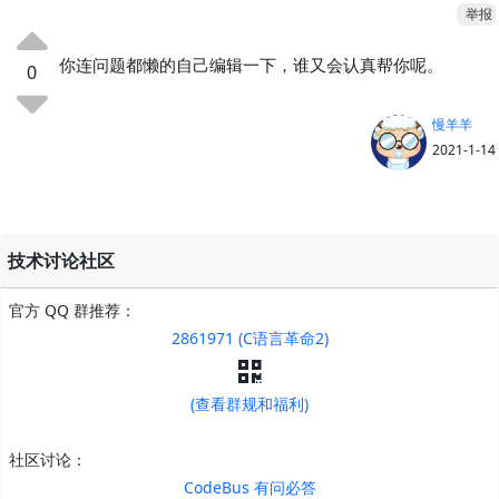
举报
你连问题都懒的自己编辑一下，谁又会认真帮你呢。
0
慢羊羊
2021-1-14
技术讨论社区
官方 QQ 群推荐：
2861971 (C语言革命2)
(查看群规和福利)
社区讨论：
CodeBus 有问必答