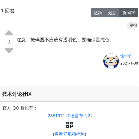
1 回答
活跃
最新
赞同率
举报
注意：掩码图不应该有透明色，要确保是纯色。
0
慢羊羊
2021-1-30
技术讨论社区
官方 QQ 群推荐：
2861971 (C语言革命2)
(查看群规和福利)