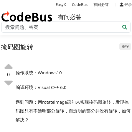
|
EasyX
CodeBus
有问必答
登录
有问必答
掩码图旋转
举报
操作系统：Windows10
0
编译环境：Visual C++ 6.0
遇到问题：用rotateimage语句来实现掩码图旋转，发现掩
码图只有不透明部分旋转，而透明的部分并没有旋转，如何
解决？