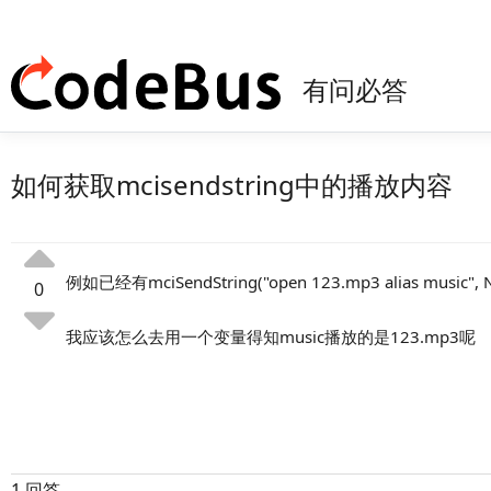
有问必答
如何获取mcisendstring中的播放内容
例如已经有mciSendString("open 123.mp3 alias music", N
0
我应该怎么去用一个变量得知music播放的是123.mp3呢
1 回答