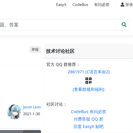
|
EasyX
CodeBus
有问必答
登录
举报
技术讨论社区
官方 QQ 群推荐：
2861971 (C语言革命2)
(查看群规和福利)
社区讨论：
Jason Leon
CodeBus 有问必答
2021-1-30
付费答疑 QQ 群
百度 EasyX 贴吧