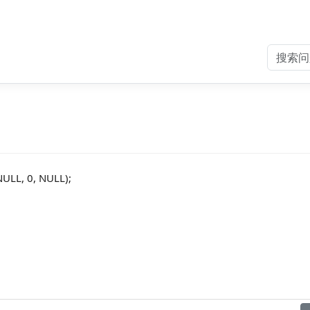
ULL, 0, NULL);