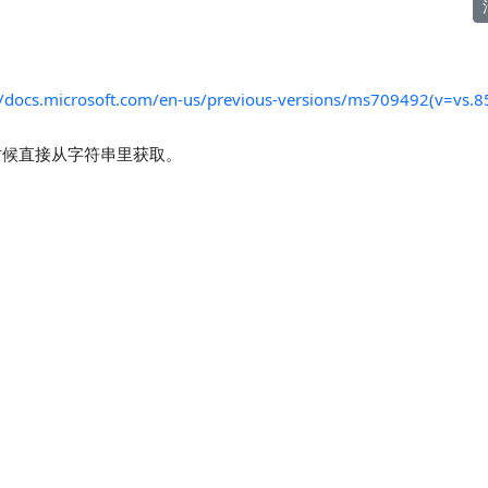
//docs.microsoft.com/en-us/previous-versions/ms709492(v=vs.8
时候直接从字符串里获取。