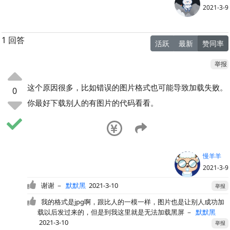
2021-3-9
1 回答
活跃
最新
赞同率
举报
这个原因很多，比如错误的图片格式也可能导致加载失败。
0
你最好下载别人的有图片的代码看看。
慢羊羊
2021-3-9
谢谢
－
默默黑
2021-3-10
举报
我的格式是jpg啊，跟比人的一模一样，图片也是让别人成功加
载以后发过来的，但是到我这里就是无法加载黑屏
－
默默黑
2021-3-10
举报