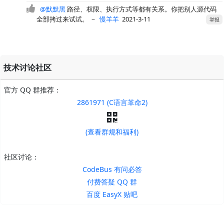
@默默黑
路径、权限、执行方式等都有关系。你把别人源代码
全部拷过来试试。
－
慢羊羊
2021-3-11
举报
技术讨论社区
官方 QQ 群推荐：
2861971 (C语言革命2)
(查看群规和福利)
社区讨论：
CodeBus 有问必答
付费答疑 QQ 群
百度 EasyX 贴吧