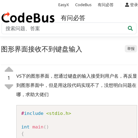
|
EasyX
CodeBus
有问必答
登录
有问必答
图形界面接收不到键盘输入
举报
VS下的图形界面，想通过键盘的输入接受到用户名，再反显
1
到图形界面中，但是用这段代码实现不了，没想明白问题在
哪，求助大佬们
Copy
#
include
<stdio.h>
int
main
(
)
{