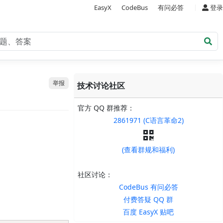
|
EasyX
CodeBus
有问必答
登录
举报
技术讨论社区
官方 QQ 群推荐：
2861971 (C语言革命2)
(查看群规和福利)
社区讨论：
CodeBus 有问必答
付费答疑 QQ 群
百度 EasyX 贴吧