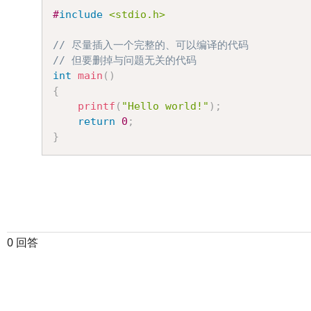
#
include
<stdio.h>
// 尽量插入一个完整的、可以编译的代码
// 但要删掉与问题无关的代码
int
main
(
)
{
printf
(
"Hello world!"
)
;
return
0
;
}
0 回答