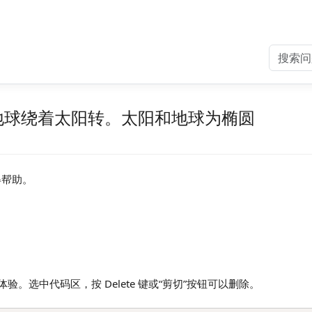
地球绕着太阳转。太阳和地球为椭圆
得帮助。
验。选中代码区，按 Delete 键或“剪切”按钮可以删除。