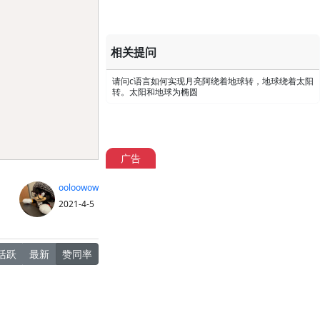
Copy
相关提问
请问c语言如何实现月亮阿绕着地球转，地球绕着太阳
转。太阳和地球为椭圆
广告
ooloowow
2021-4-5
活跃
最新
赞同率