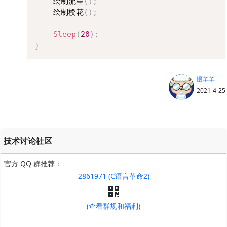
	绘制流星
(
)
;
	绘制樱花
(
)
;
Sleep
(
20
)
;
}
慢羊羊
2021-4-25
技术讨论社区
官方 QQ 群推荐：
2861971 (C语言革命2)
(查看群规和福利)