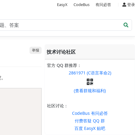
|
EasyX
CodeBus
有问必答
登录
举报
技术讨论社区
官方 QQ 群推荐：
2861971 (C语言革命2)
突。
(查看群规和福利)
Copy
社区讨论：
CodeBus 有问必答
付费答疑 QQ 群
百度 EasyX 贴吧