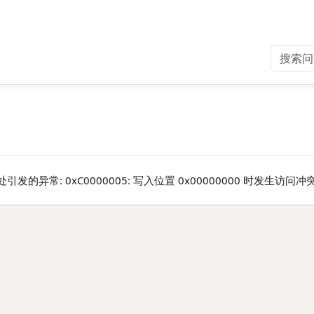
.dll)处引发的异常: 0xC0000005: 写入位置 0x00000000 时发生访问冲