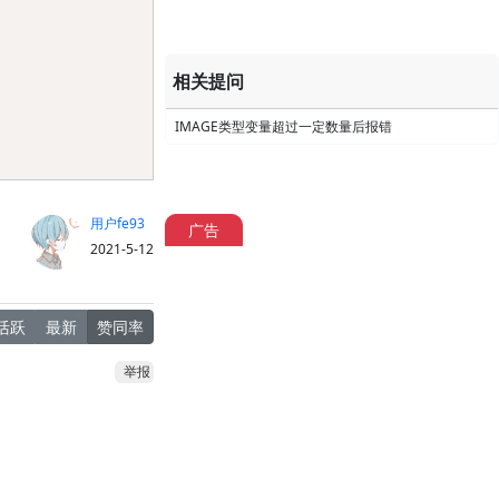
相关提问
IMAGE类型变量超过一定数量后报错
用户fe93
广告
2021-5-12
活跃
最新
赞同率
举报