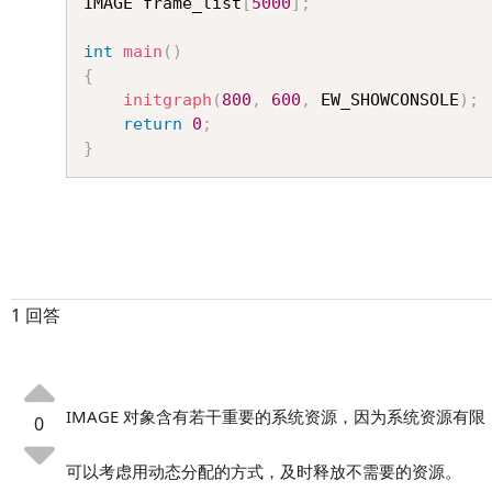
IMAGE frame_list
[
5000
]
;
int
main
(
)
{
initgraph
(
800
,
600
,
 EW_SHOWCONSOLE
)
;
return
0
;
}
1 回答
IMAGE 对象含有若干重要的系统资源，因为系统资源有
0
可以考虑用动态分配的方式，及时释放不需要的资源。