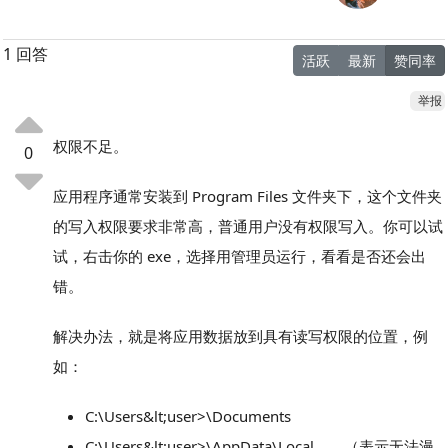
1 回答
活跃
最新
赞同率
举报
权限不足。
0
应用程序通常安装到 Program Files 文件夹下，这个文件夹
的写入权限要求非常高，普通用户没有权限写入。你可以试
试，右击你的 exe，选择用管理员运行，看看是否还会出
错。
解决办法，就是将应用数据放到具有读写权限的位置，例
如：
C:\Users&lt;user>\Documents
C:\Users&lt;user>\AppData\Local （表示无法漫