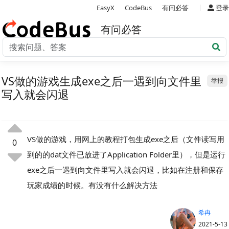
|
EasyX
CodeBus
有问必答
登录
有问必答
VS做的游戏生成exe之后一遇到向文件里
举报
写入就会闪退
VS做的游戏，用网上的教程打包生成exe之后（文件读写用
0
到的的dat文件已放进了Application Folder里），但是运行
exe之后一遇到向文件里写入就会闪退，比如在注册和保存
玩家成绩的时候。有没有什么解决方法
希冉
2021-5-13