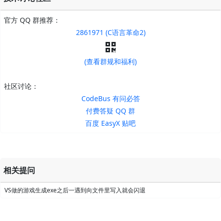
官方 QQ 群推荐：
2861971 (C语言革命2)
(查看群规和福利)
社区讨论：
CodeBus 有问必答
付费答疑 QQ 群
百度 EasyX 贴吧
相关提问
VS做的游戏生成exe之后一遇到向文件里写入就会闪退