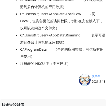
游到多台计算机的应用数据）
C:\Users&lt;user>\AppData\LocalLow （同
Local，但具备更低的访问权限，例如在安全模式下，
仅可以访问这个文件夹）
C:\Users&lt;user>\AppData\Roaming （表示可漫
游到多台计算机的应用数据）
C:\ProgramData （全局的应用数据，可供所有用
户使用）
注册表的 HKCU 下（不再详述）
慢羊羊
2021-5-13
技术讨论社区