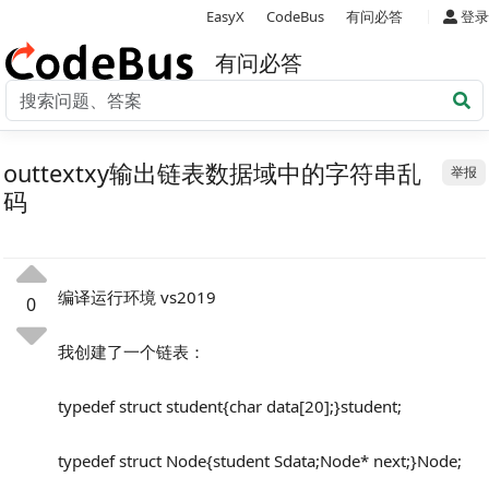
|
EasyX
CodeBus
有问必答
登录
有问必答
outtextxy输出链表数据域中的字符串乱
举报
码
编译运行环境 vs2019
0
我创建了一个链表：
typedef struct student{char data[20];}student;
typedef struct Node{student Sdata;Node* next;}Node;