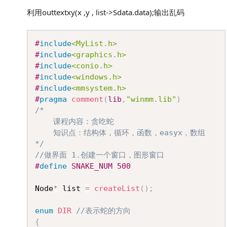
利用outtextxy(x ,y , list->Sdata.data);输出乱码
Copy
#
include
<MyList.h>
#
include
<graphics.h>
#
include
<conio.h>
#
include
<windows.h>
#
include
<mmsystem.h>
#
pragma
comment
(
lib
,
"winmm.lib"
)
/*

	课程内容：贪吃蛇

	知识点：结构体，循环，函数，easyx，数组

*/
//做界面 1.创建一个窗口，图形窗口
#
define
SNAKE_NUM
500
Node
*
 list 
=
createList
(
)
;
enum
DIR
//表示蛇的方向
{