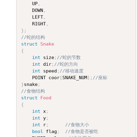
	UP
,
	DOWN
,
	LEFT
,
	RIGHT
,
}
;
//蛇的结构
struct
Snake
{
int
 size
;
//蛇的节数
int
 dir
;
//蛇的方向
int
 speed
;
//移动速度
	POINT coor
[
SNAKE_NUM
]
;
//座标
}
snake
;
//食物结构
struct
Food
{
int
 x
;
int
 y
;
int
 r
;
//食物大小
bool
 flag
;
//食物是否被吃