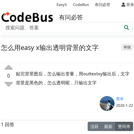
|
EasyX
CodeBus
有问必答
登录
有问必答
怎么用easy x输出透明背景的文字
举报
贴完背景图后，怎么输出变量，用outtextxy输出后，文字
0
背景是黑色的，怎么透明呢，只输出文字
宠溺
2020-1-22
1 回答
活跃
最新
赞同率