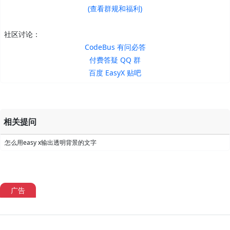
(查看群规和福利)
社区讨论：
CodeBus 有问必答
付费答疑 QQ 群
百度 EasyX 贴吧
相关提问
怎么用easy x输出透明背景的文字
广告