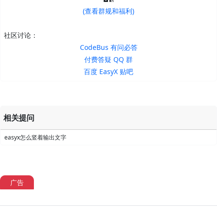
(查看群规和福利)
社区讨论：
CodeBus 有问必答
付费答疑 QQ 群
百度 EasyX 贴吧
相关提问
easyx怎么竖着输出文字
广告