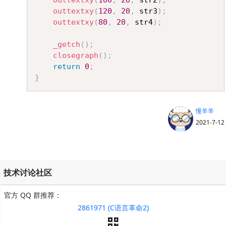
outtextxy
(
120
,
20
,
 str3
)
;
outtextxy
(
80
,
20
,
 str4
)
;
_getch
(
)
;
closegraph
(
)
;
return
0
;
}
慢羊羊
2021-7-12
技术讨论社区
官方 QQ 群推荐：
2861971 (C语言革命2)