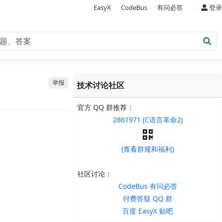
|
EasyX
CodeBus
有问必答
登录
举报
技术讨论社区
官方 QQ 群推荐：
2861971 (C语言革命2)
(查看群规和福利)
社区讨论：
CodeBus 有问必答
付费答疑 QQ 群
百度 EasyX 贴吧