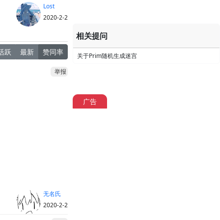
Lost
2020-2-2
相关提问
活跃
最新
赞同率
关于Prim随机生成迷宫
举报
广告
无名氏
2020-2-2