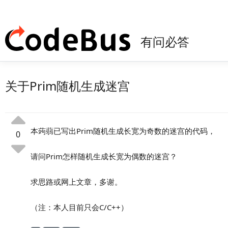
有问必答
关于Prim随机生成迷宫
本蒟蒻已写出Prim随机生成长宽为奇数的迷宫的代码，
0
请问Prim怎样随机生成长宽为偶数的迷宫？
求思路或网上文章，多谢。
（注：本人目前只会C/C++）