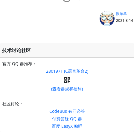
慢羊羊
2021-8-14
技术讨论社区
官方 QQ 群推荐：
2861971 (C语言革命2)
(查看群规和福利)
社区讨论：
CodeBus 有问必答
付费答疑 QQ 群
百度 EasyX 贴吧