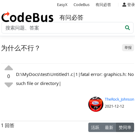
|
EasyX
CodeBus
有问必答
登录
有问必答
为什么不行？
举报
D:\MyDocs\test\Untitled1.c|1|fatal error: graphics.h: No
0
such file or directory|
TheRock_Johnson
2021-12-12
1 回答
活跃
最新
赞同率