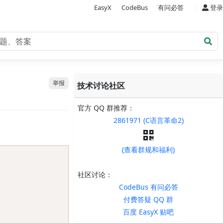
|
EasyX
CodeBus
有问必答
登录
举报
技术讨论社区
官方 QQ 群推荐：
2861971 (C语言革命2)
(查看群规和福利)
Copy
社区讨论：
CodeBus 有问必答
付费答疑 QQ 群
百度 EasyX 贴吧