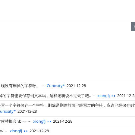
出现没有删掉的字符呀。
－
Curiosity*
2021-12-28
掉的字符也要保存到文本吗，这样逻辑说不过去了吧..
－
xiongfj ◑◑
2021-12-2
是写一个字符保存一个字符，删除是删除前面已经写过的字符，应该已经保存到
uriosity*
2021-12-28
替换会 \b ~~
－
xiongfj ◑◑
2021-12-28
本
－
xiongfj ◑◑
2021-12-28