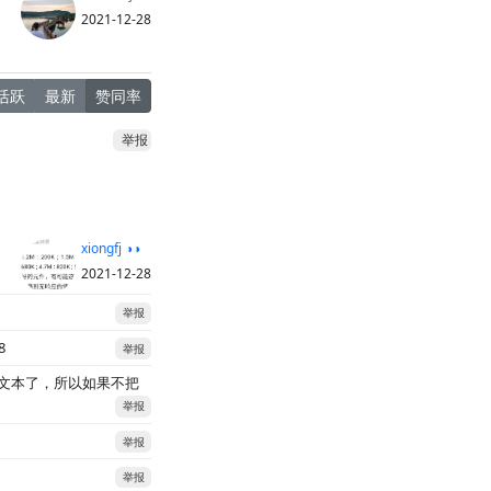
2021-12-28
活跃
最新
赞同率
举报
xiongfj ◑◑
2021-12-28
举报
8
举报
文本了，所以如果不把
举报
举报
举报