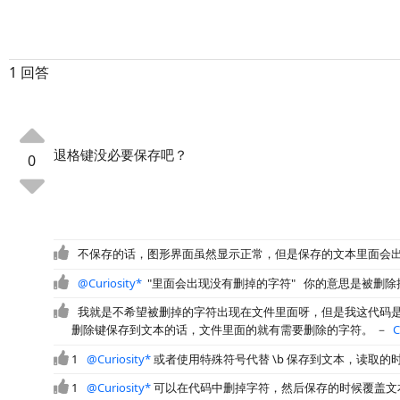
1 回答
退格键没必要保存吧？
0
不保存的话，图形界面虽然显示正常，但是保存的文本里面会
@Curiosity*
"里面会出现没有删掉的字符" 你的意思是被删除
我就是不希望被删掉的字符出现在文件里面呀，但是我这代码
删除键保存到文本的话，文件里面的就有需要删除的字符。
－
C
1
@Curiosity*
或者使用特殊符号代替 \b 保存到文本，读取的时候
1
@Curiosity*
可以在代码中删掉字符，然后保存的时候覆盖文