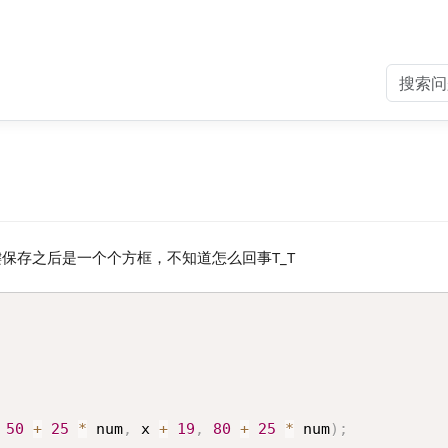
保存之后是一个个方框，不知道怎么回事T_T
50
+
25
*
 num
,
 x 
+
19
,
80
+
25
*
 num
)
;